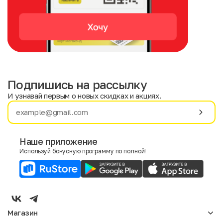
Подпишись на рассылку
И узнавай первым о новых скидках и акциях.
Имя
Фамилия
Наше приложение
Используй бонусную программу по полной!
E-mail
Пол
Мужской
Женский
Магазин