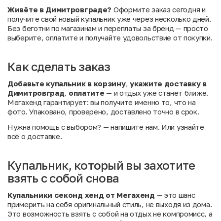
Живёте в Димитровграде?
Оформите заказ сегодня и
получите свой новый купальник уже через несколько дней.
Без беготни по магазинам и переплаты за бренд — просто
выберите, оплатите и получайте удовольствие от покупки.
Как сделать заказ
Добавьте купальник в корзину
,
укажите доставку в
Димитровград
,
оплатите
— и отдых уже станет ближе.
Мегахенд гарантирует: вы получите именно то, что на
фото. Упаковано, проверено, доставлено точно в срок.
Нужна помощь с выбором?
— напишите нам. Или
узнайте
всё о доставке
.
Купальник, который вы захотите
взять с собой снова
Купальники секонд хенд от Мегахенд
— это шанс
примерить на себя оригинальный стиль, не выходя из дома.
Это возможность взять с собой на отдых не компромисс, а