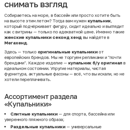
снимать взгляд
Собираетесь на море, в бассейн или просто хотите быть
на высоте этим летом? Тогда вам нужен
купальник
,
который подчёркивает фигуру, сидит идеально и выглядит
как с витрины — только по адекватной цене. Именно такие
женские купальники секонд хенд
вы найдёте в
Мегахенд
.
Здесь — только
оригинальные купальники
от
европейских брендов. Мы не торгуем репликами и "почти
брендами". Каждое изделие —
купальник б/у оригинал
в
идеальном состоянии. Упругие материалы, чистая
фурнитура, актуальные фасоны — всё, что вы искали, но не
хотели переплачивать.
Ассортимент раздела
«Купальники»
Слитные купальники
— для спорта, бассейна или
уверенного пляжного образа;
Раздельные купальники
— универсальные