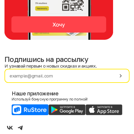
Подпишись на рассылку
И узнавай первым о новых скидках и акциях.
Имя
Фамилия
Наше приложение
Используй бонусную программу по полной!
E-mail
Пол
Мужской
Женский