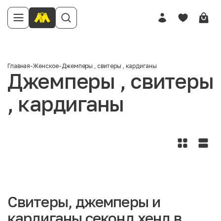
Главная
-
Женское
-
Джемперы , свитеры , кардиганы
Джемперы , свитеры
, кардиганы
Свитеры, джемперы и
кардиганы секонд хенд в