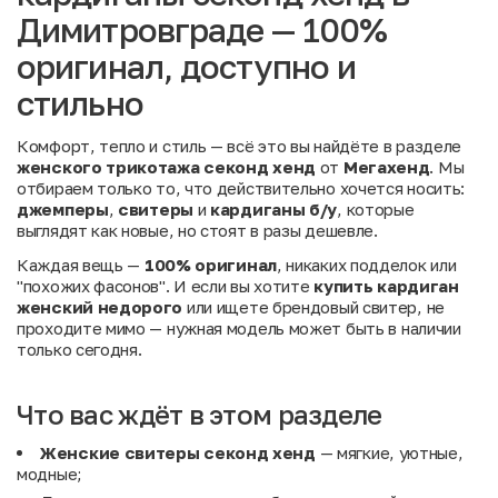
Димитровграде — 100%
оригинал, доступно и
стильно
Комфорт, тепло и стиль — всё это вы найдёте в разделе
женского трикотажа секонд хенд
от
Мегахенд
. Мы
отбираем только то, что действительно хочется носить:
джемперы
,
свитеры
и
кардиганы б/у
, которые
выглядят как новые, но стоят в разы дешевле.
Каждая вещь —
100% оригинал
, никаких подделок или
"похожих фасонов". И если вы хотите
купить кардиган
женский недорого
или ищете брендовый свитер, не
проходите мимо — нужная модель может быть в наличии
только сегодня.
Что вас ждёт в этом разделе
Женские свитеры секонд хенд
— мягкие, уютные,
модные;