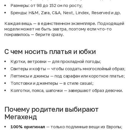
Размеры: от 98 до 152 см по росту;
Бренды: H&M, Zara, C&A, Next, Lindex, Reserved и др.
Каждая вещь — в единственном экземпляре. Подходящей
модели может не быть завтра, поэтому если что-то
понравилось — берите сразу.
С чем носить платья и юбки
Куртки, ветровки
— для прохладной погоды;
Свитеры и кофты
— чтобы создать многослойный образ;
Леггинсы и джинсы
— под сарафан или короткое платье;
Толстовки и джемперы
— в стиле casual;
Колготки, пояса, шапочки
— завершают образ девочки.
Почему родители выбирают
Мегахенд
100% оригинал
— только подлинные вещи из Европы;