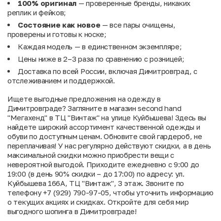
100% оригинал
— проверенные бренды, никаких
реплик и фейков;
Состояние как новое
— все пары очищены,
проверены и готовы к носке;
Каждая модель — в единственном экземпляре;
Цены ниже в 2–3 раза по сравнению с розницей;
Доставка по всей России, включая Димитровград, с
отслеживанием и поддержкой.
Ищете выгодные предложения на одежду в
Димитровграде? Загляните в магазин second hand
"Мегахенд" в ТЦ "Винтаж" на улице Куйбышева! Здесь вы
найдете широкий ассортимент качественной одежды и
обуви по доступным ценам. Обновите свой гардероб, не
переплачивая! У нас регулярно действуют скидки, а в день
максимальной скидки можно приобрести вещи с
невероятной выгодой. Приходите ежедневно с 9:00 до
19:00 (в день 90% скидки – до 17:00) по адресу: ул.
Куйбышева 166А, ТЦ "Винтаж", 3 этаж. Звоните по
телефону +7 (929) 790-97-05, чтобы уточнить информацию
о текущих акциях и скидках. Откройте для себя мир
выгодного шопинга в Димитровграде!