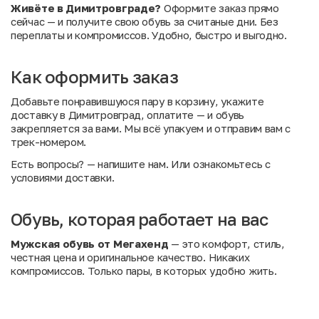
Живёте в Димитровграде?
Оформите заказ прямо
сейчас — и получите свою обувь за считаные дни. Без
переплаты и компромиссов. Удобно, быстро и выгодно.
Как оформить заказ
Добавьте понравившуюся пару в корзину, укажите
доставку в Димитровград, оплатите — и обувь
закрепляется за вами. Мы всё упакуем и отправим вам с
трек-номером.
Есть вопросы?
— напишите нам. Или
ознакомьтесь с
условиями доставки
.
Обувь, которая работает на вас
Мужская обувь от Мегахенд
— это комфорт, стиль,
честная цена и оригинальное качество. Никаких
компромиссов. Только пары, в которых удобно жить.