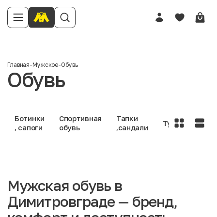
Главная
-
Мужское
-
Обувь
Обувь
Ботинки
Спортивная
Тапки
Туфли
, сапоги
обувь
,сандали
Мужская обувь в
Димитровграде — бренд,