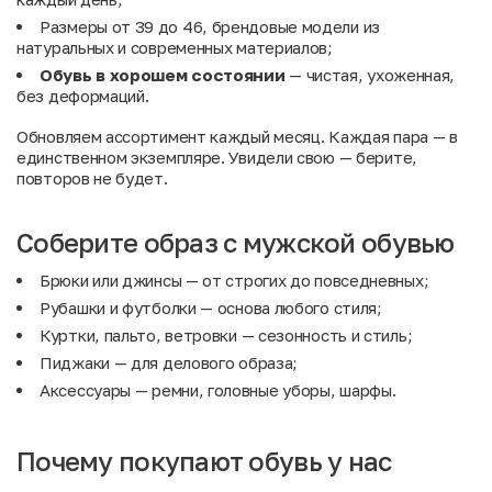
Размеры от 39 до 46, брендовые модели из
натуральных и современных материалов;
Обувь в хорошем состоянии
— чистая, ухоженная,
без деформаций.
Обновляем ассортимент каждый месяц. Каждая пара — в
единственном экземпляре. Увидели свою — берите,
повторов не будет.
Соберите образ с мужской обувью
Брюки
или
джинсы
— от строгих до повседневных;
Рубашки
и
футболки
— основа любого стиля;
Куртки, пальто, ветровки
— сезонность и стиль;
Пиджаки
— для делового образа;
Аксессуары
— ремни, головные уборы, шарфы.
Почему покупают обувь у нас