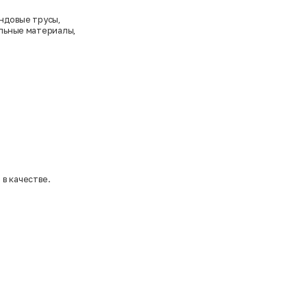
ендовые трусы,
альные материалы,
в качестве.