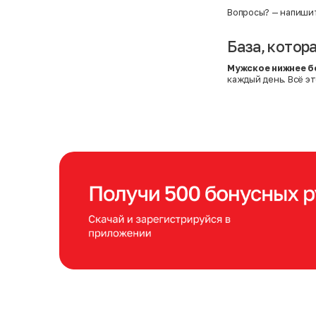
Вопросы?
— напишит
База, котор
Мужское нижнее б
каждый день. Всё эт