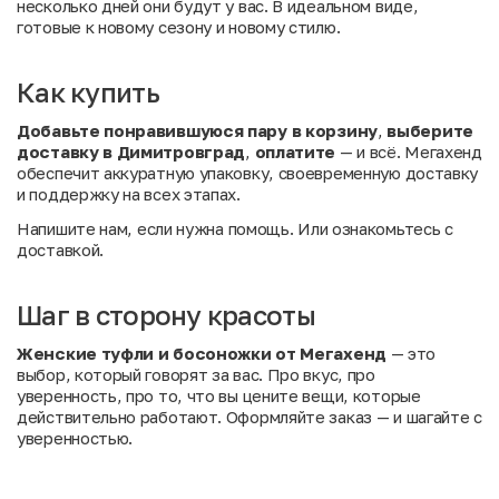
несколько дней они будут у вас. В идеальном виде,
готовые к новому сезону и новому стилю.
Как купить
Добавьте понравившуюся пару в корзину
,
выберите
доставку в Димитровград
,
оплатите
— и всё. Мегахенд
обеспечит аккуратную упаковку, своевременную доставку
и поддержку на всех этапах.
Напишите нам
, если нужна помощь. Или
ознакомьтесь с
доставкой
.
Шаг в сторону красоты
Женские туфли и босоножки от Мегахенд
— это
выбор, который говорят за вас. Про вкус, про
уверенность, про то, что вы цените вещи, которые
действительно работают. Оформляйте заказ — и шагайте с
уверенностью.