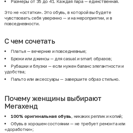
Размеры от 35 до 41. Каждая пара — единственная.
Это не «остатки». Это обувь, в которой вы будете
чувствовать себя уверенно — и на мероприятии, и в
повседневности.
С чем сочетать
Платья
— вечерние и повседневные;
Брюки
или
джинсы
— для casual и smart образов;
Рубашки и блузки
— если нужен баланс элегантности и
удобства;
Пальто
или
аксессуары
— завершите образ стильно.
Почему женщины выбирают
Мегахенд
100% оригинальная обувь
, никаких реплик и копий;
Обувь в хорошем состоянии — не требует ремонта или
«доработки»;