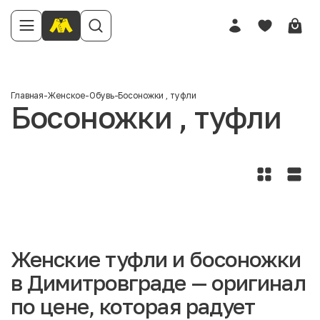
Главная
-
Женское
-
Обувь
-
Босоножки , туфли
Босоножки , туфли
Женские туфли и босоножки
в Димитровграде — оригинал
по цене, которая радует