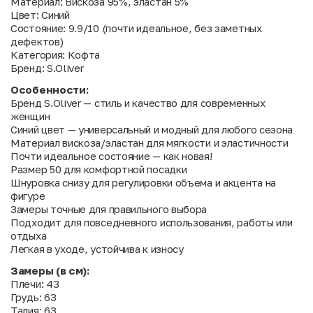
Материал: Вискоза 95%, эластан 5%
Цвет: Синий
Состояние: 9.9/10 (почти идеальное, без заметных
дефектов)
Категория: Кофта
Бренд: S.Oliver
Особенности:
Бренд S.Oliver — стиль и качество для современных
женщин
Синий цвет — универсальный и модный для любого сезона
Материал вискоза/эластан для мягкости и эластичности
Почти идеальное состояние — как новая!
Размер 50 для комфортной посадки
Шнуровка снизу для регулировки объема и акцента на
фигуре
Замеры точные для правильного выбора
Подходит для повседневного использования, работы или
отдыха
Легкая в уходе, устойчива к износу
Замеры (в см):
Плечи: 43
Грудь: 63
Талия: 63