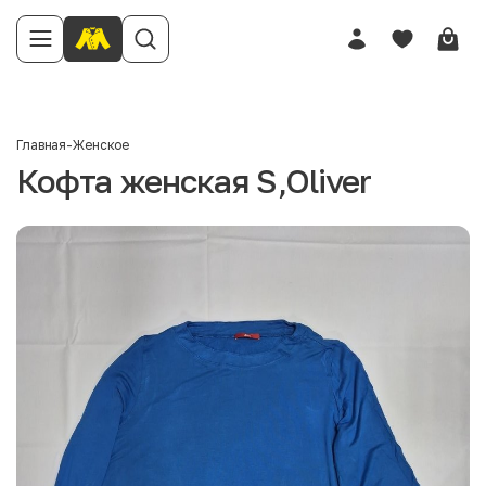
Главная
-
Женское
Кофта женская S,Oliver