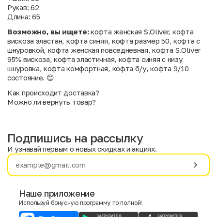
Рукав: 62
Длина: 65
Возможно, вы ищете:
кофта женская S.Oliver, кофта
вискоза эластан, кофта синяя, кофта размер 50, кофта с
шнуровкой, кофта женская повседневная, кофта S.Oliver
95% вискоза, кофта эластичная, кофта синяя с низу
шнуровка, кофта комфортная, кофта б/у, кофта 9/10
состояние. 😊
Как происходит доставка?
Можно ли вернуть товар?
Подпишись на рассылку
И узнавай первым о новых скидках и акциях.
Имя
Фамилия
Наше приложение
Используй бонусную программу по полной!
E-mail