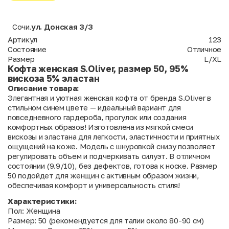
Сочи
ул. Донская 3/3
,
Артикул
123
Состояние
Отличное
Размер
L/XL
Кофта женская S.Oliver, размер 50, 95%
вискоза 5% эластан
Описание товара:
Элегантная и уютная женская кофта от бренда S.Oliver в
стильном синем цвете — идеальный вариант для
повседневного гардероба, прогулок или создания
комфортных образов! Изготовлена из мягкой смеси
вискозы и эластана для легкости, эластичности и приятных
ощущений на коже. Модель с шнуровкой снизу позволяет
регулировать объем и подчеркивать силуэт. В отличном
состоянии (9.9/10), без дефектов, готова к носке. Размер
50 подойдет для женщин с активным образом жизни,
обеспечивая комфорт и универсальность стиля!
Характеристики:
Пол: Женщина
Размер: 50 (рекомендуется для талии около 80-90 см)