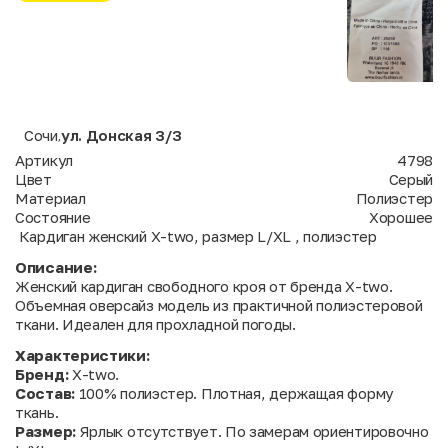
Сочи
ул. Донская 3/3
,
Артикул
4798
Цвет
Серый
Материал
Полиэстер
Состояние
Хорошее
Кардиган женский X-two, размер L/XL , полиэстер
Описание:
Женский кардиган свободного кроя от бренда X-two.
Объемная оверсайз модель из практичной полиэстеровой
ткани. Идеален для прохладной погоды.
Характеристики:
Бренд:
X-two.
Состав:
100% полиэстер. Плотная, держащая форму
ткань.
Размер:
Ярлык отсутствует. По замерам ориентировочно