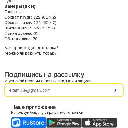
L/XL .
Замеры (в см):
Плечо: 41
Обхват груди: 122 (61 х 2)
Обхват талии: 124 (62 х 2)
Ширина низа: 126 (63 х 2)
Длина рукава: 61
Общая длина: 70
Как происходит доставка?
Можно ли вернуть товар?
Подпишись на рассылку
И узнавай первым о новых скидках и акциях.
Имя
Фамилия
Наше приложение
Используй бонусную программу по полной!
E-mail