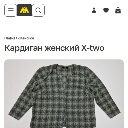
Главная
-
Женское
Кардиган женский X-two